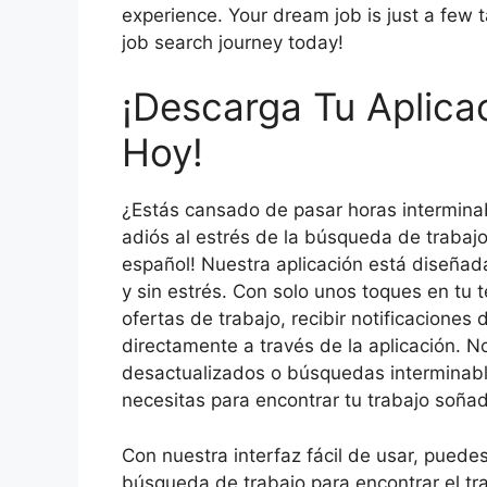
experience. Your dream job is just a few
job search journey today!
¡Descarga Tu Aplica
Hoy!
¿Estás cansado de pasar horas intermina
adiós al estrés de la búsqueda de trabajo
español! Nuestra aplicación está diseñad
y sin estrés. Con solo unos toques en tu 
ofertas de trabajo, recibir notificaciones 
directamente a través de la aplicación. 
desactualizados o búsquedas interminable
necesitas para encontrar tu trabajo soñad
Con nuestra interfaz fácil de usar, puedes
búsqueda de trabajo para encontrar el tr