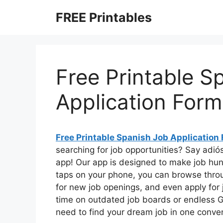
Skip
FREE Printables
to
content
Free Printable S
Application Form
Free Printable Spanish Job Application
searching for job opportunities? Say adiós
app! Our app is designed to make job hun
taps on your phone, you can browse throug
for new job openings, and even apply for 
time on outdated job boards or endless G
need to find your dream job in one conven