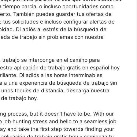
a tiempo parcial o incluso oportunidades como
bierto. También puedes guardar tus ofertas de
 tus solicitudes e incluso configurar alertas de
nidad. Di adiós al estrés de la búsqueda de
ueda de trabajo sin problemas con nuestra
 trabajo se interponga en el camino para
stra aplicación de trabajo gratis en español hoy
illante. Di adiós a las horas interminables
a a una experiencia de búsqueda de trabajo sin
 unos toques de distancia, descarga nuestra
de trabajo hoy.
ng process, but it doesn’t have to be. With our
o job hunting stress and hello to a seamless job
y and take the first step towards finding your
aplicación de trabajo gratis hoy y comienza tu