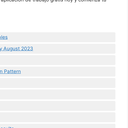
bles
ly August 2023
n Pattern