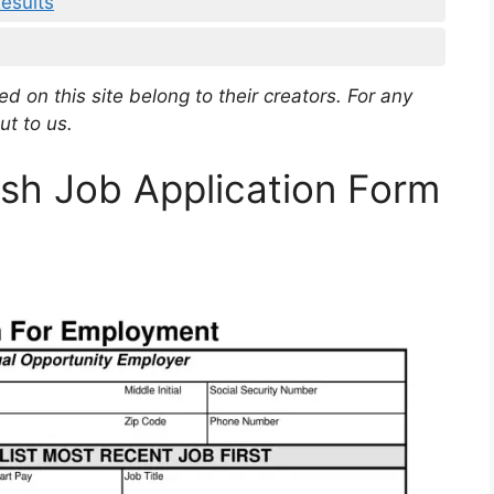
Results
d on this site belong to their creators. For any
ut to us.
ish Job Application Form