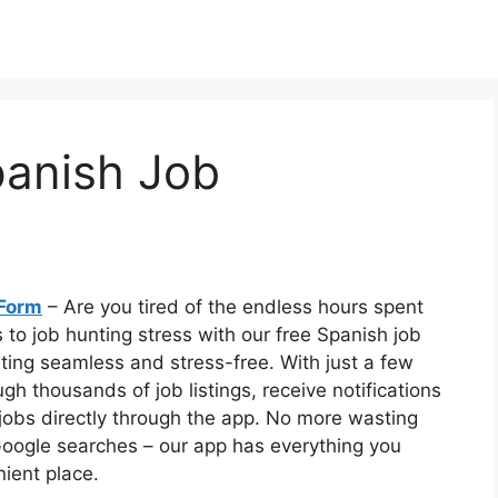
panish Job
 Form
– Are you tired of the endless hours spent
 to job hunting stress with our free Spanish job
ting seamless and stress-free. With just a few
h thousands of job listings, receive notifications
jobs directly through the app. No more wasting
oogle searches – our app has everything you
ient place.