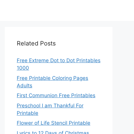
Related Posts
Free Extreme Dot to Dot Printables
1000
Free Printable Coloring Pages
Adults
First Communion Free Printables
Preschool I am Thankful For
Printable
Flower of Life Stencil Printable
Lyrics to 12 Days of Christmas