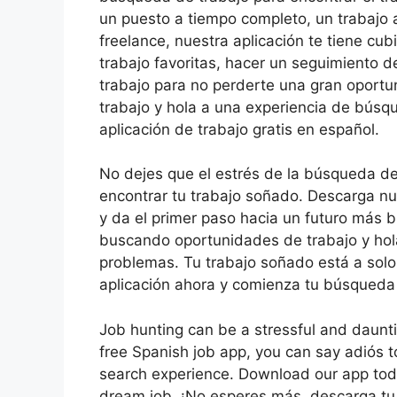
un puesto a tiempo completo, un trabajo 
freelance, nuestra aplicación te tiene cu
trabajo favoritas, hacer un seguimiento de
trabajo para no perderte una gran oportu
trabajo y hola a una experiencia de búsq
aplicación de trabajo gratis en español.
No dejes que el estrés de la búsqueda de
encontrar tu trabajo soñado. Descarga nue
y da el primer paso hacia un futuro más br
buscando oportunidades de trabajo y hol
problemas. Tu trabajo soñado está a solo
aplicación ahora y comienza tu búsqueda 
Job hunting can be a stressful and daunti
free Spanish job app, you can say adiós t
search experience. Download our app toda
dream job. ¡No esperes más, descarga tu 