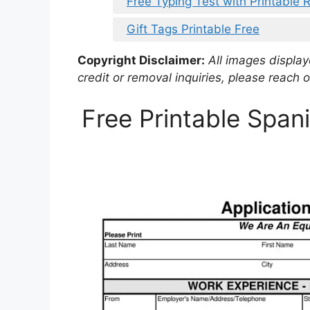
Free Typing Test with Printable 
Gift Tags Printable Free
Copyright Disclaimer:
All images displaye
credit or removal inquiries, please reach o
Free Printable Span