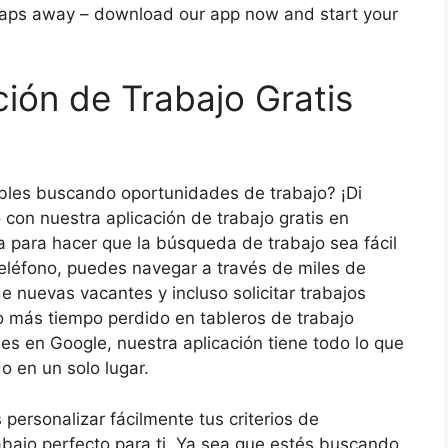
 taps away – download our app now and start your
ción de Trabajo Gratis
bles buscando oportunidades de trabajo? ¡Di
 con nuestra aplicación de trabajo gratis en
a para hacer que la búsqueda de trabajo sea fácil
teléfono, puedes navegar a través de miles de
de nuevas vacantes y incluso solicitar trabajos
No más tiempo perdido en tableros de trabajo
s en Google, nuestra aplicación tiene todo lo que
o en un solo lugar.
 personalizar fácilmente tus criterios de
abajo perfecto para ti. Ya sea que estés buscando